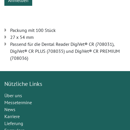
Anmelden
Packung mit 100 Stück
27 x 54 mm
Passend für die Dental Reader DigiVet® CR (708031),
DigiVet® CR PLUS (708035) und DigiVet® CR PREMIUM
(708036)
Nützliche Links
Über uns
Messetermine
News
Karriere
Lieferung