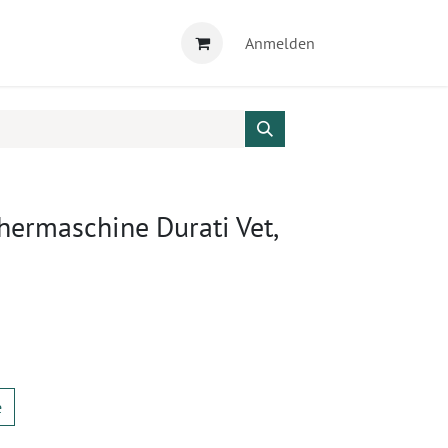
Anmelden
ermaschine Durati Vet,
e