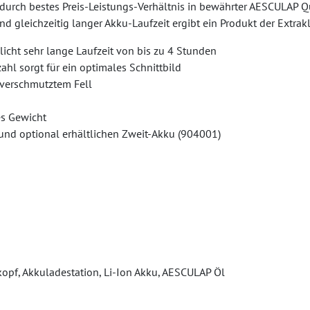
durch bestes Preis-Leistungs-Verhältnis in bewährter AESCULAP Qua
nd gleichzeitig langer Akku-Laufzeit ergibt ein Produkt der Extr
icht sehr lange Laufzeit von bis zu 4 Stunden
l sorgt für ein optimales Schnittbild
verschmutztem Fell
es Gewicht
und optional erhältlichen Zweit-Akku (904001)
pf, Akkuladestation, Li-Ion Akku, AESCULAP Öl