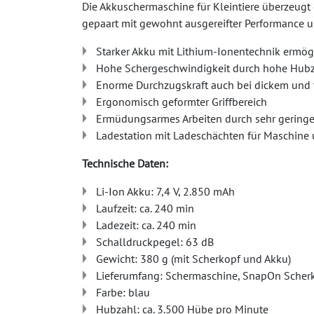
Die Akkuschermaschine für Kleintiere überzeugt 
gepaart mit gewohnt ausgereifter Performance u
Starker Akku mit Lithium-Ionentechnik ermögl
Hohe Schergeschwindigkeit durch hohe Hubzah
Enorme Durchzugskraft auch bei dickem und 
Ergonomisch geformter Griffbereich
Ermüdungsarmes Arbeiten durch sehr gering
Ladestation mit Ladeschächten für Maschine 
Technische Daten:
Li-Ion Akku: 7,4 V, 2.850 mAh
Laufzeit: ca. 240 min
Ladezeit: ca. 240 min
Schalldruckpegel: 63 dB
Gewicht: 380 g (mit Scherkopf und Akku)
Lieferumfang: Schermaschine, SnapOn Scherko
Farbe: blau
Hubzahl: ca. 3.500 Hübe pro Minute