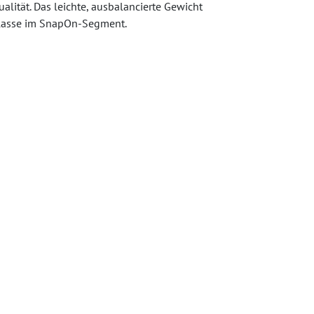
lität. Das leichte, ausbalancierte Gewicht
aklasse im SnapOn-Segment.