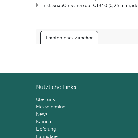
Inkl. SnapOn Scherkopf GT310 (0,25 mm), ide
Empfohlenes Zubehör
Nützliche Links
Über uns
Messetermine
News
Karriere
Lieferung
Formulare