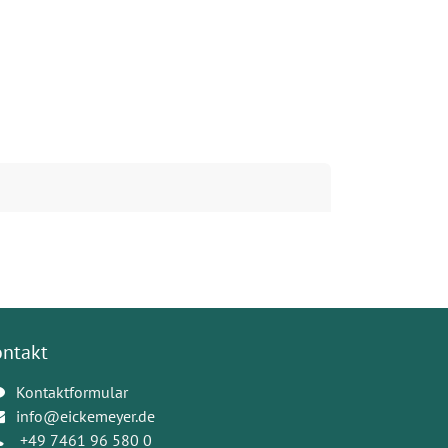
ontakt
Kontaktformular
info@eickemeyer.de
+49 7461 96 580 0