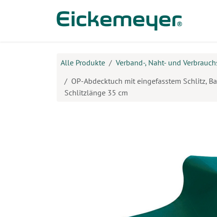
Zum Inhalt springen
Prod
Alle Produkte
Verband-, Naht- und Verbrauch
OP-Abdecktuch mit eingefasstem Schlitz, B
Schlitzlänge 35 cm