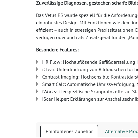
Zuverlässige Diagnosen, gestochen scharfe Bilder
Das Vetus E5 wurde speziell für die Anforderun
ein robustes Design. Mit Funktionen wie dem i
effizient – auch in stressigen Praxissituationen. 
verfügen oder auch als Zusatzgerät für den „Point
Besondere Features:
HR Flow: Hochauflösende Gefäßdarstellung 
iClear: Unterdrückung von Bildrauschen für 
Contrast Imaging: Hochsensible Kontrastdarst
Smart Calc: Automatische Umrissverfolgung
iWorks: Tierspezifische Scanprotokolle zur St
iScanHelper: Erklärungen zur Anschalltechnik
Empfohlenes Zubehör
Alternative Pro