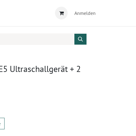
Anmelden
E5 Ultraschallgerät + 2
e