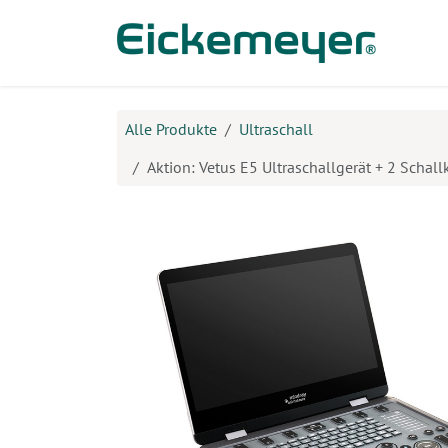
Zum Inhalt springen
Prod
Alle Produkte
Ultraschall
Aktion: Vetus E5 Ultraschallgerät + 2 Schall