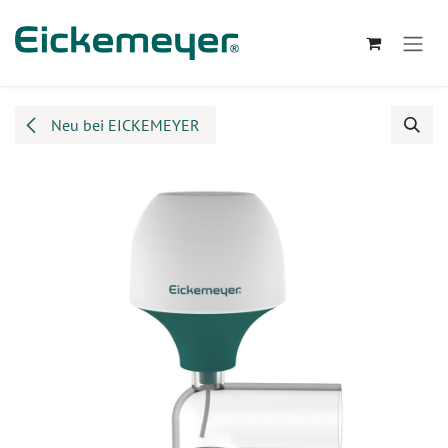
Zum Inhalt springen
Neu bei EICKEMEYER