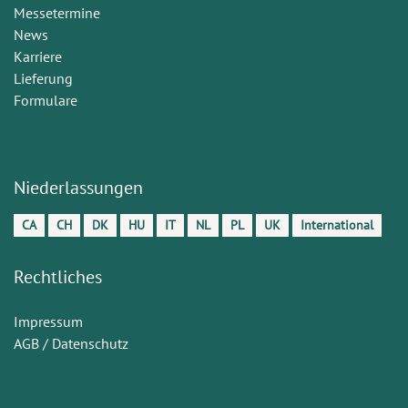
Messetermine
News
Karriere
Lieferung
Formulare
Niederlassungen
CA
CH
DK
HU
IT
NL
PL
UK
International
Rechtliches
Impressum
AGB / Datenschutz