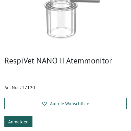
RespiVet NANO II Atemmonitor
Art. Nr.:
217120
Auf die Wunschliste
Anmelden