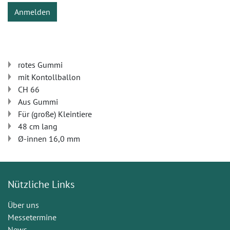
Anmelden
rotes Gummi
mit Kontollballon
CH 66
Aus Gummi
Für (große) Kleintiere
48 cm lang
Ø-innen 16,0 mm
Nützliche Links
Über uns
Messetermine
News