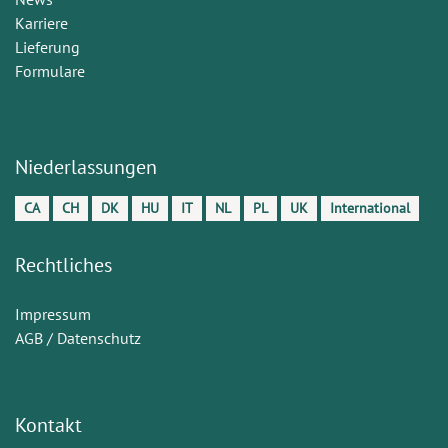
Karriere
Lieferung
Formulare
Niederlassungen
CA
CH
DK
HU
IT
NL
PL
UK
International
Rechtliches
Impressum
AGB / Datenschutz
Kontakt