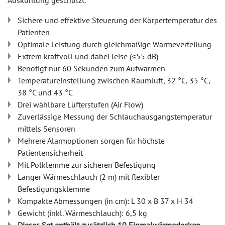
Auskühlung geschützt.
Sichere und effektive Steuerung der Körpertemperatur des
Patienten
Optimale Leistung durch gleichmäßige Wärmeverteilung
Extrem kraftvoll und dabei leise (≤55 dB)
Benötigt nur 60 Sekunden zum Aufwärmen
Temperatureinstellung zwischen Raumluft, 32 °C, 35 °C,
38 °C und 43 °C
Drei wählbare Lüfterstufen (Air Flow)
Zuverlässige Messung der Schlauchausgangstemperatur
mittels Sensoren
Mehrere Alarmoptionen sorgen für höchste
Patientensicherheit
Mit Polklemme zur sicheren Befestigung
Langer Wärmeschlauch (2 m) mit flexibler
Befestigungsklemme
Kompakte Abmessungen (in cm): L 30 x B 37 x H 34
Gewicht (inkl. Wärmeschlauch): 6,5 kg