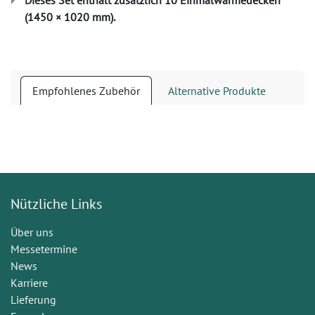
Dieses Set enthält zusätzlich 10 Einmalwärmedecken
(1450 × 1020 mm).
Empfohlenes Zubehör
Alternative Produkte
Nützliche Links
Über uns
Messetermine
News
Karriere
Lieferung