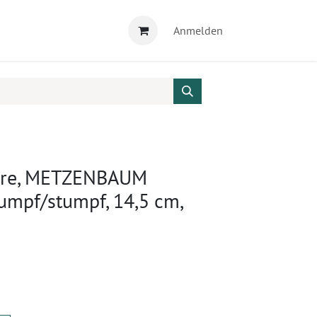
Anmelden
here, METZENBAUM
umpf/stumpf, 14,5 cm,