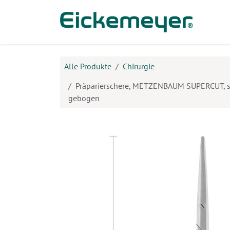
Zum Inhalt springen
Prod
Alle Produkte
Chirurgie
Präparierschere, METZENBAUM SUPERCUT, s
gebogen