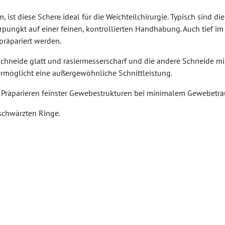
t diese Schere ideal für die Weichteilchirurgie. Typisch sind di
rpungkt auf einer feinen, kontrollierten Handhabung. Auch tief 
präpariert werden.
e Schneide glatt und rasiermesserscharf und die andere Schneide m
rmöglicht eine außergewöhnliche Schnittleistung.
Präparieren feinster Gewebestrukturen bei minimalem Gewebetraum
schwärzten Ringe.