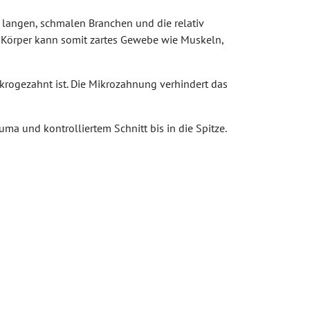
e langen, schmalen Branchen und die relativ
im Körper kann somit zartes Gewebe wie Muskeln,
ikrogezahnt ist. Die Mikrozahnung verhindert das
a und kontrolliertem Schnitt bis in die Spitze.