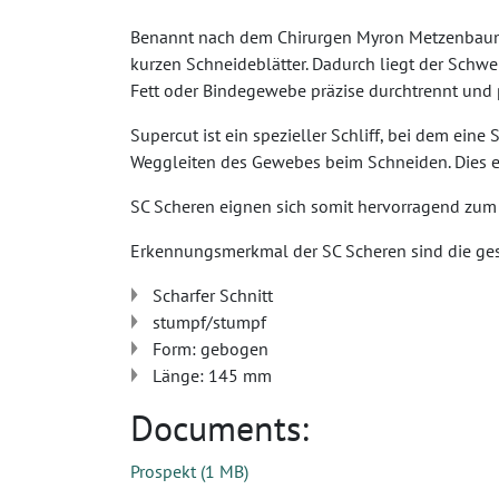
Benannt nach dem Chirurgen Myron Metzenbaum, is
kurzen Schneideblätter. Dadurch liegt der Schwe
Fett oder Bindegewebe präzise durchtrennt und 
Supercut ist ein spezieller Schliff, bei dem ein
Weggleiten des Gewebes beim Schneiden. Dies e
SC Scheren eignen sich somit hervorragend zum 
Erkennungsmerkmal der SC Scheren sind die ge
Scharfer Schnitt
stumpf/stumpf
Form: gebogen
Länge: 145 mm
Documents:
Prospekt
(
1 MB
)