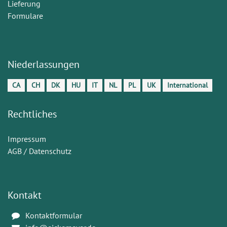
Lieferung
Formulare
Niederlassungen
CA
CH
DK
HU
IT
NL
PL
UK
International
Rechtliches
Impressum
AGB / Datenschutz
Kontakt
Kontaktformular