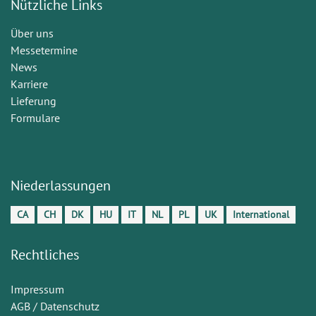
Nützliche Links
Über uns
Messetermine
News
Karriere
Lieferung
Formulare
Niederlassungen
CA
CH
DK
HU
IT
NL
PL
UK
International
Rechtliches
Impressum
AGB / Datenschutz