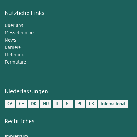
Nützliche Links
Über uns
Messetermine
News
Karriere
Lieferung
Formulare
Niederlassungen
CA
CH
DK
HU
IT
NL
PL
UK
International
Rechtliches
Impressum