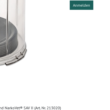
Anmelden
d NarkoVet® SAV II (Art. Nr. 213020)