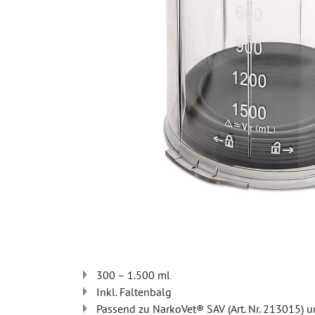
300 – 1.500 ml
Inkl. Faltenbalg
Passend zu NarkoVet® SAV (Art. Nr. 213015) un