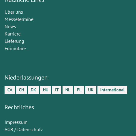
Über uns
Messetermine
News
Karriere
Lieferung
Formulare
Niederlassungen
CA
CH
DK
HU
IT
NL
PL
UK
International
Rechtliches
Impressum
AGB / Datenschutz