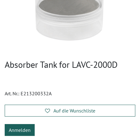
Absorber Tank for LAVC-2000D
Art. Nr.:
E213200332A
Auf die Wunschliste
Anmelden