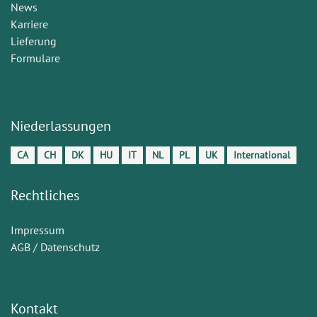
News
Karriere
Lieferung
Formulare
Niederlassungen
CA
CH
DK
HU
IT
NL
PL
UK
International
Rechtliches
Impressum
AGB / Datenschutz
Kontakt