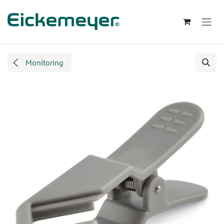
Zum Inhalt springen
Monitoring