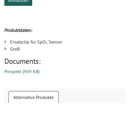
Anmelden
Produktdaten:
Ersatzclip für SpO₂ Sensor
Groß
Documents:
Prospekt
(
969 KB
)
Alternative Produkte