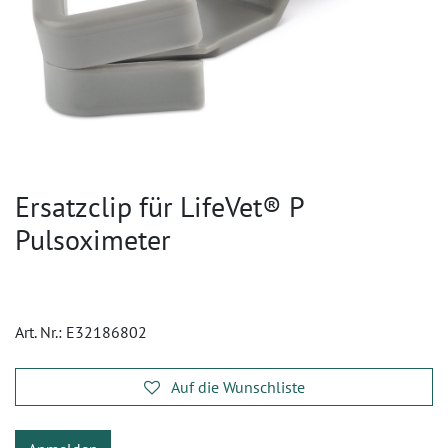
Ersatzclip für LifeVet® P
Pulsoximeter
Art. Nr.:
E32186802
Auf die Wunschliste