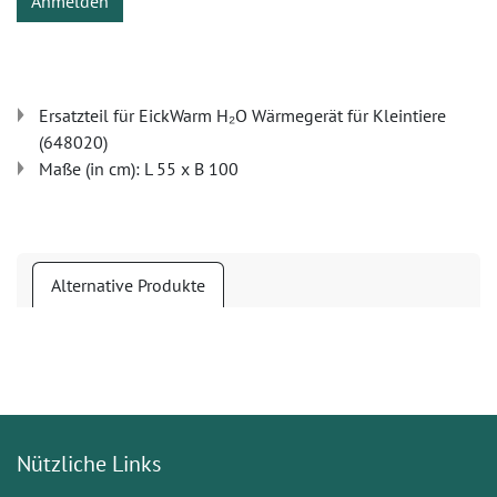
Anmelden
Ersatzteil für EickWarm H₂O Wärmegerät für Kleintiere
(648020)
Maße (in cm): L 55 x B 100
Alternative Produkte
Nützliche Links