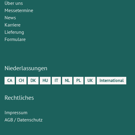
Über uns
Messetermine
News
Karriere
Lieferung
Formulare
Niederlassungen
CA
CH
DK
HU
IT
NL
PL
UK
International
Rechtliches
Impressum
AGB / Datenschutz