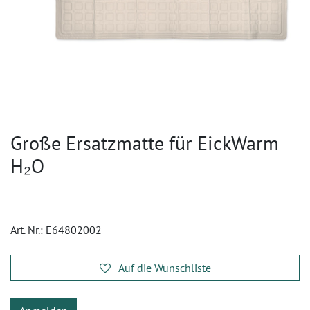
Große Ersatzmatte für EickWarm
H₂O
Art. Nr.:
E64802002
Auf die Wunschliste