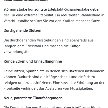
9,5 mm starke horizontale Edelstahl-Scharnierstäbe geben
der Tür eine extreme Stabilität. Ein reduzierter Stababstand in
Verschlussnähe schützt Sie vor den Krallen mancher Katze.
Durchgehende Stützen
Die durchgehenden Verstrebungen sind ebensfalls aus
langlebigem Edelstahl und machen die Käfige
verwindungsfrei.
Runde Ecken und Urinauffangrinne
Keine Ritzen, Spalten etc. in denen sich Bakterien ansammeln
können. Dadurch sind die Käfige schnell und einfach zu
reinigen und zu desinfizieren. Eine spezielle Erhöhung an der
Frontseite verhindert das Auslaufen von Flüssigkeiten.
Neue, patentierte Türaufhängungen
Die Kombination von Edelstahl und Kunststoff sorgt für ein