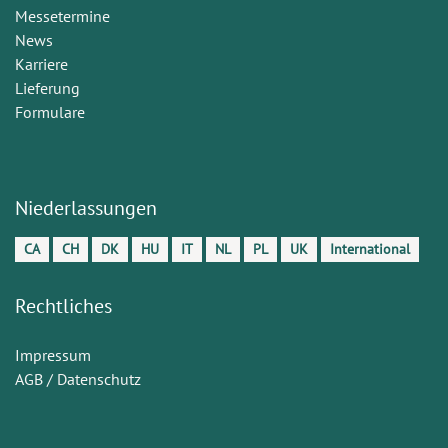
Messetermine
News
Karriere
Lieferung
Formulare
Niederlassungen
CA
CH
DK
HU
IT
NL
PL
UK
International
Rechtliches
Impressum
AGB / Datenschutz