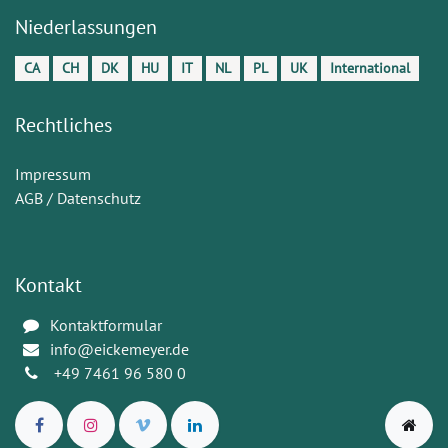
Niederlassungen
CA
CH
DK
HU
IT
NL
PL
UK
International
Rechtliches
Impressum
AGB / Datenschutz
Kontakt
Kontaktformular
info@eickemeyer.de
+49 7461 96 580 0