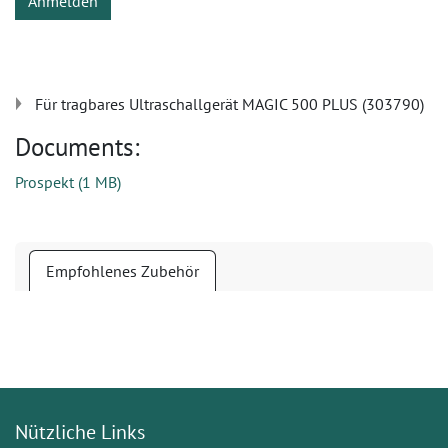
Anmelden
Für tragbares Ultraschallgerät MAGIC 500 PLUS (303790)
Documents:
Prospekt
(
1 MB
)
Empfohlenes Zubehör
Nützliche Links