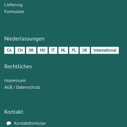
Lieferung
Formulare
Niederlassungen
CA
CH
DK
HU
IT
NL
PL
UK
International
Rechtliches
Impressum
AGB / Datenschutz
Kontakt
Kontaktformular