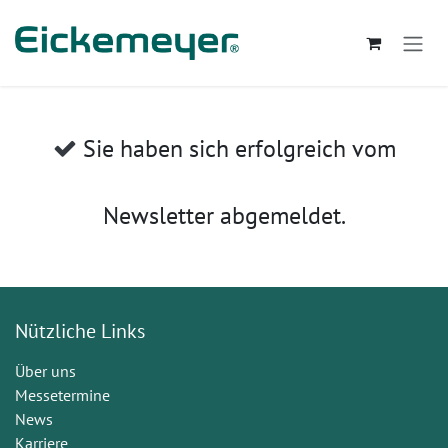
Zum Inhalt springen
Sie haben sich erfolgreich vom
Newsletter abgemeldet.
Nützliche Links
Über uns
Messetermine
News
Karriere