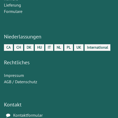
Lieferung
Formulare
Niederlassungen
CA
CH
DK
HU
IT
NL
PL
UK
International
Rechtliches
Impressum
AGB / Datenschutz
Kontakt
Kontaktformular