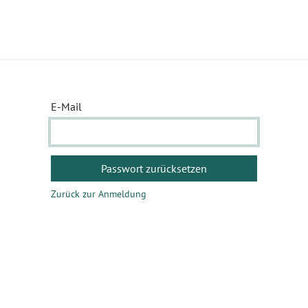
ukte
Seminare
Service
Karriere
E-Mail
Passwort zurücksetzen
Zurück zur Anmeldung