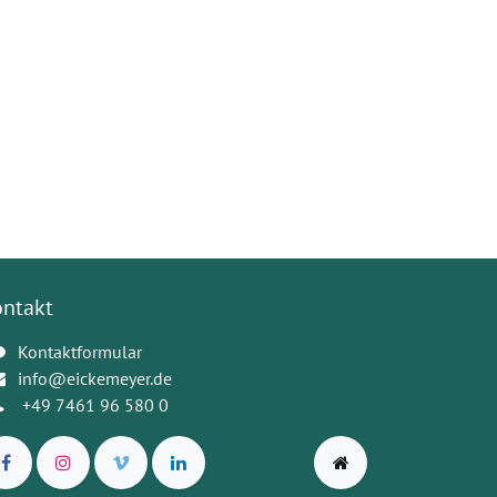
ontakt
Kontaktformular
info@eickemeyer.de
+49 7461 96 580 0