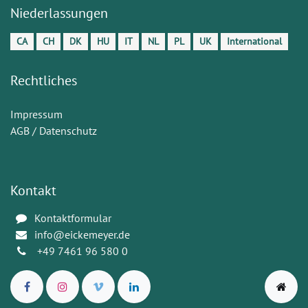
Niederlassungen
CA
CH
DK
HU
IT
NL
PL
UK
International
Rechtliches
Impressum
AGB / Datenschutz
Kontakt
Kontaktformular
info@eickemeyer.de
+49 7461 96 580 0