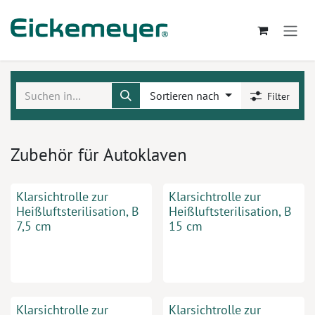
Zum Inhalt springen
Sortieren nach
Filter
Zubehör für Autoklaven
Klarsichtrolle zur
Klarsichtrolle zur
Heißluftsterilisation, B
Heißluftsterilisation, B
7,5 cm
15 cm
Klarsichtrolle zur
Klarsichtrolle zur