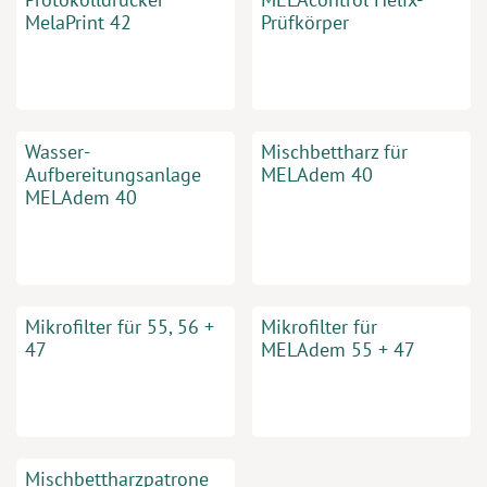
MelaPrint 42
Prüfkörper
Wasser-
Mischbettharz für
Aufbereitungsanlage
MELAdem 40
MELAdem 40
Mikrofilter für 55, 56 +
Mikrofilter für
47
MELAdem 55 + 47
Mischbettharzpatrone