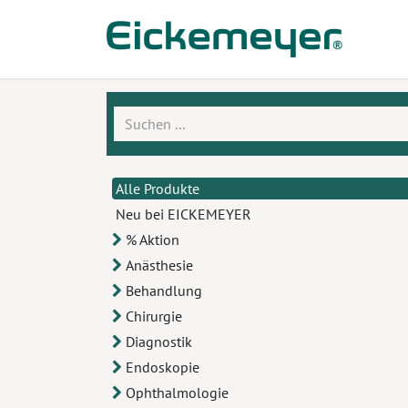
Zum Inhalt springen
Prod
Alle Produkte
Neu bei EICKEMEYER
% Aktion
Anästhesie
Behandlung
Chirurgie
Diagnostik
Endoskopie
Ophthalmologie